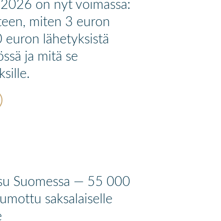
.2026 on nyt voimassa:
een, miten 3 euron
 euron lähetyksistä
ssä ja mitä se
sille.
su Suomessa — 55 000
mottu saksalaiselle
e