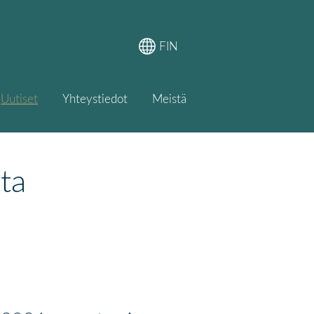
FIN
Uutiset
Yhteystiedot
Meistä
ta